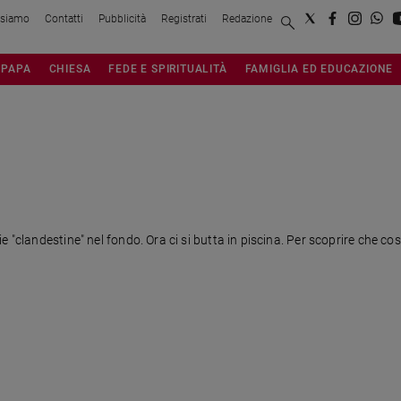
 siamo
Contatti
Pubblicità
Registrati
Redazione
PAPA
CHIESA
FEDE E SPIRITUALITÀ
FAMIGLIA ED EDUCAZIONE
 "clandestine" nel fondo. Ora ci si butta in piscina. Per scoprire che cos