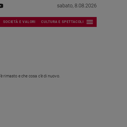
sabato, 8.08.2026
SOCIETÀ E VALORI
CULTURA E SPETTACOLI
'è rimasto e che cosa c'è di nuovo.