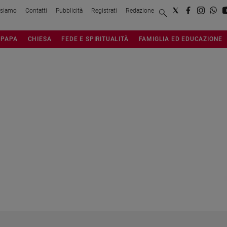
 siamo
Contatti
Pubblicità
Registrati
Redazione
PAPA
CHIESA
FEDE E SPIRITUALITÀ
FAMIGLIA ED EDUCAZIONE