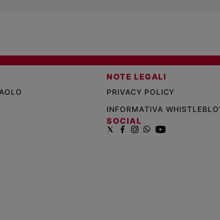
NOTE LEGALI
PAOLO
PRIVACY POLICY
INFORMATIVA WHISTLEBL
SOCIAL