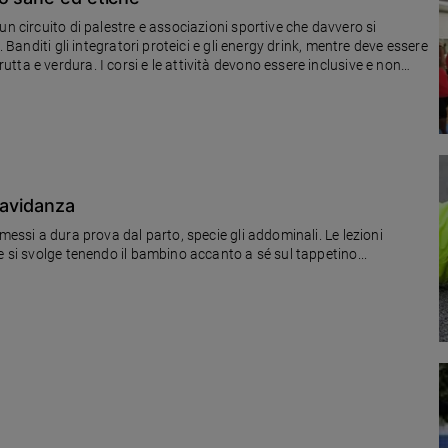
un circuito di palestre e associazioni sportive che davvero si
. Banditi gli integratori proteici e gli energy drink, mentre deve essere
ta e verdura. I corsi e le attività devono essere inclusive e non
y.
ravidanza
messi a dura prova dal parto, specie gli addominali. Le lezioni
e si svolge tenendo il bambino accanto a sé sul tappetino...