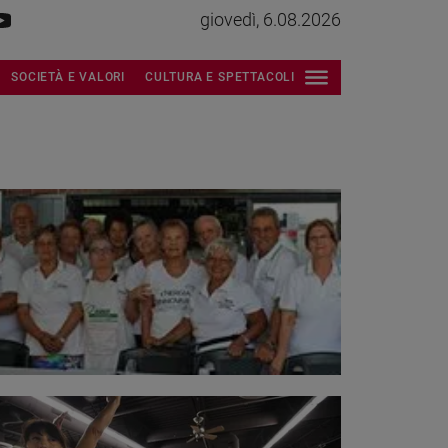
giovedì, 6.08.2026
SOCIETÀ E VALORI
CULTURA E SPETTACOLI