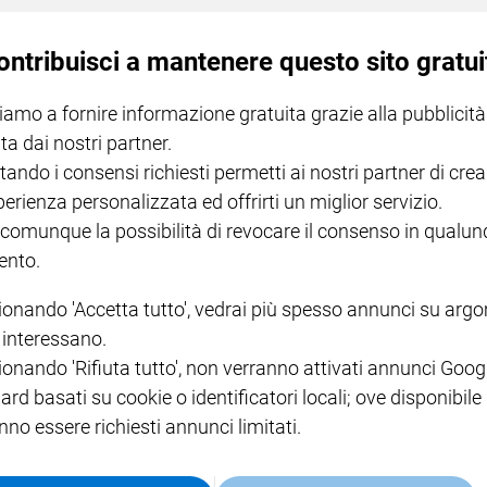
ontribuisci a mantenere questo sito gratui
iamo a fornire informazione gratuita grazie alla pubblicità
ta dai nostri partner.
tando i consensi richiesti permetti ai nostri partner di crea
a di abbigliamento
perienza personalizzata ed offrirti un miglior servizio.
 comunque la possibilità di revocare il consenso in qualu
nto.
ionando 'Accetta tutto', vedrai più spesso annunci su arg
i interessano.
ionando 'Rifiuta tutto', non verranno attivati annunci Goog
ard basati su cookie o identificatori locali; ove disponibile
bblico femminile
nno essere richiesti annunci limitati.