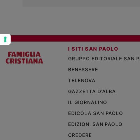
Policy
Chi
siamo
I SITI SAN PAOLO
Contatti
GRUPPO EDITORIALE SAN 
Pubblicità
BENESSERE
TELENOVA
Registrati
GAZZETTA D'ALBA
Redazione
IL GIORNALINO
EDICOLA SAN PAOLO
Social
EDIZIONI SAN PAOLO
CREDERE