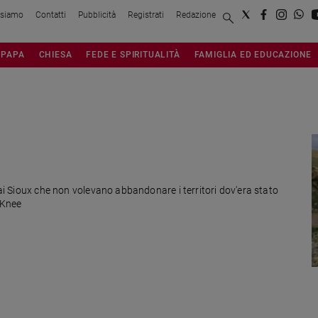
 siamo
Contatti
Pubblicità
Registrati
Redazione
PAPA
CHIESA
FEDE E SPIRITUALITÀ
FAMIGLIA ED EDUCAZIONE
 ai Sioux che non volevano abbandonare i territori dov'era stato
 Knee