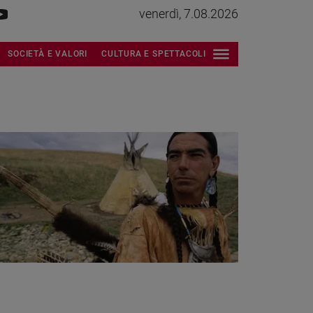
venerdì, 7.08.2026
SOCIETÀ E VALORI
CULTURA E SPETTACOLI