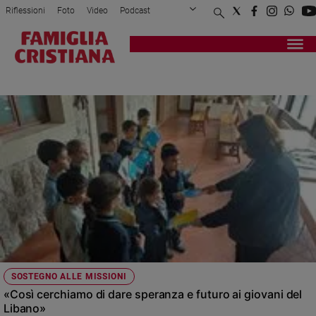
Riflessioni
Foto
Video
Podcast
Privacy Policy
Chi siamo
Contatti
Pubblicità
Attualità
Registrati
Redazione
Italia
FONDAZIONE SAN VINCENZO DE PAOLI
Cronaca
Politica
Mondo
Economia
Legalità
e
giustizia
Sport
Interviste
Papa
SOSTEGNO ALLE MISSIONI
Papa
«Così cerchiamo di dare speranza e futuro ai giovani del
Libano»