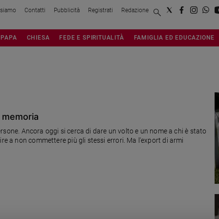
 siamo
Contatti
Pubblicità
Registrati
Redazione
PAPA
CHIESA
FEDE E SPIRITUALITÀ
FAMIGLIA ED EDUCAZIONE
la memoria
 persone. Ancora oggi si cerca di dare un volto e un nome a chi è stato
re a non commettere più gli stessi errori. Ma l'export di armi