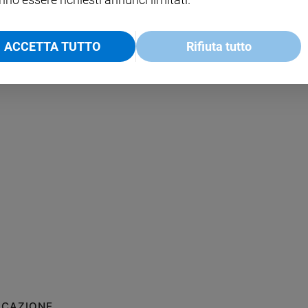
ACCETTA TUTTO
Rifiuta tutto
ICAZIONE