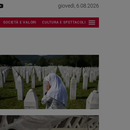
giovedì, 6.08.2026
SOCIETÀ E VALORI
CULTURA E SPETTACOLI