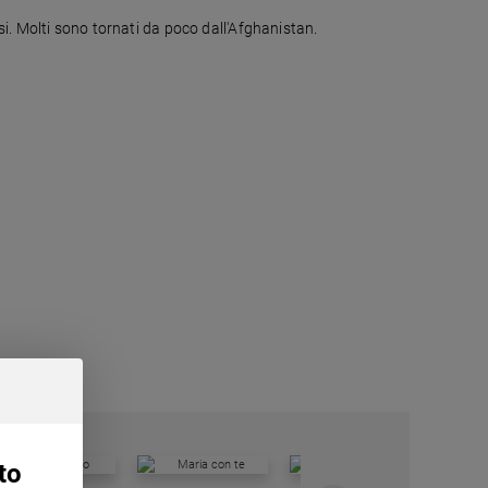
esi. Molti sono tornati da poco dall'Afghanistan.
to