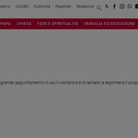
 siamo
Contatti
Pubblicità
Registrati
Redazione
PAPA
CHIESA
FEDE E SPIRITUALITÀ
FAMIGLIA ED EDUCAZIONE
grande appuntamento in cui il visitatore è chiamato a esprimere il proprio