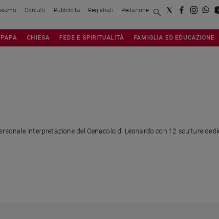
 siamo
Contatti
Pubblicità
Registrati
Redazione
PAPA
CHIESA
FEDE E SPIRITUALITÀ
FAMIGLIA ED EDUCAZIONE
ersonale interpretazione del Cenacolo di Leonardo con 12 sculture dedica