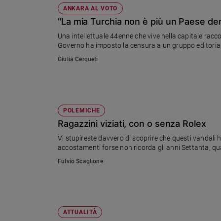
ANKARA AL VOTO
"La mia Turchia non è più un Paese de
Una intellettuale 44enne che vive nella capitale raccon
Governo ha imposto la censura a un gruppo editorial
Giulia Cerqueti
POLEMICHE
Ragazzini viziati, con o senza Rolex
Vi stupireste davvero di scoprire che questi vandali h
accostamenti forse non ricorda gli anni Settanta, qua
Fulvio Scaglione
ATTUALITÀ