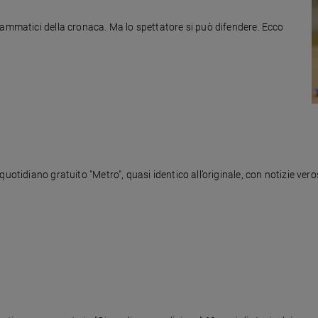
rammatici della cronaca. Ma lo spettatore si può difendere. Ecco
uotidiano gratuito "Metro", quasi identico all’originale, con notizie vero