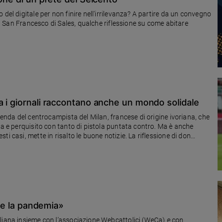
del digitale per non finire nell'irrilevanza? A partire da un convegno
ti, San Francesco di Sales, qualche riflessione su come abitare
a i giornali raccontano anche un mondo solidale
cenda del centrocampista del Milan, francese di origine ivoriana, che
ia e perquisito con tanto di pistola puntata contro. Ma è anche
i casi, mette in risalto le buone notizie. La riflessione di don
tre la pandemia»
aliana insieme con l’associazione Webcattolici (WeCa) e con