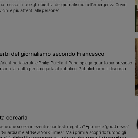
) ha messo in luce gli obiettivi del giornalismo nell'emergenza Covid.
icini e più attenti alle persone"
verbi del giornalismo secondo Francesco
Valentina Alazraki e Philip Pulella, il Papa spiega quanto sia prezioso
rsona la realtà per spiegarla al pubblico. Pubblichiamo il discorso
ta cercarla
bene che si cela in eventi e contesti negativi? Eppure le "good news"
Guardian" e al "New York Times". Ma i primi a scoprirlo furono gli