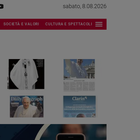
sabato, 8.08.2026
SOCIETÀ E VALORI
CULTURA E SPETTACOLI