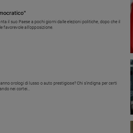
mocratico"
ta il suo Paese a pochi giorni dalle elezioni politiche, dopo che il
e favorevole all'opposizione.
anno orologi di lusso o auto prestigiose? Chi s'indigna per certi
ndo nei cortei...