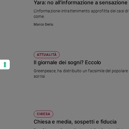
Yara: no all'informazione a sensazione
L'informazione-intrattenimento approfitta dei casi d
come.
Marco Deriu
ATTUALITÀ
Il giornale dei sogni? Eccolo
Greenpeace, ha distribuito un facsimile del popolare q
sorrisi
CHIESA
Chiesa e media, sospetti e fiducia