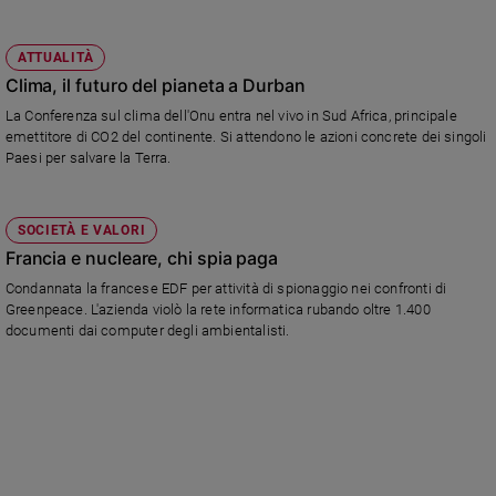
ATTUALITÀ
Clima, il futuro del pianeta a Durban
La Conferenza sul clima dell'Onu entra nel vivo in Sud Africa, principale
emettitore di CO2 del continente. Si attendono le azioni concrete dei singoli
Paesi per salvare la Terra.
SOCIETÀ E VALORI
Francia e nucleare, chi spia paga
Condannata la francese EDF per attività di spionaggio nei confronti di
Greenpeace. L'azienda violò la rete informatica rubando oltre 1.400
documenti dai computer degli ambientalisti.