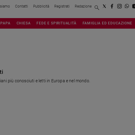
 siamo
Contatti
Pubblicità
Registrati
Redazione
PAPA
CHIESA
FEDE E SPIRITUALITÀ
FAMIGLIA ED EDUCAZIONE
ti
liani più conosciuti e letti in Europa e nel mondo.