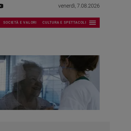
venerdì, 7.08.2026
SOCIETÀ E VALORI
CULTURA E SPETTACOLI