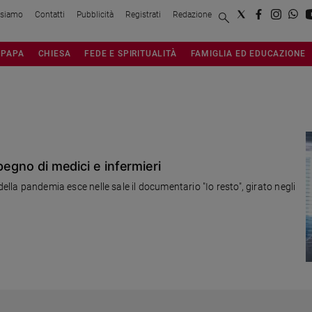
 siamo
Contatti
Pubblicità
Registrati
Redazione
PAPA
CHIESA
FEDE E SPIRITUALITÀ
FAMIGLIA ED EDUCAZIONE
pegno di medici e infermieri
della pandemia esce nelle sale il documentario "Io resto", girato negli