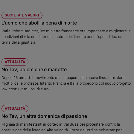
SOCIETÀ E VALORI
L'uomo che abolì la pena di morte
Parla Robert Badinter, l'ex ministro francesce ora impegnato a migliorare le
condizioni di vita dei detenuti e autore del libretto per un'opera lirica sul
tema della giustizia.
ATTUALITÀ
No Tav, polemiche e manette
Dopo i 26 arresti, il movimento che si oppone alla nuova linea ferroviaria
moltiplica le proteste. Intanto Francia e Italia procedono col nuovo progetto
low cost: 8,2 milioni di euro.
ATTUALITÀ
No Tav, un'altra domenica di passione
Migliaia di manifestanti in corteo in Val Susa per protestare contro la
costruzione della linea ad Alta velocità. Forze dell'ordine schierate per i