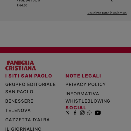
- VOL DA 1 AL 5
€ 18,50
€ 64,50
Visualizza tutte le collection
I SITI SAN PAOLO
NOTE LEGALI
GRUPPO EDITORIALE
PRIVACY POLICY
SAN PAOLO
INFORMATIVA
BENESSERE
WHISTLEBLOWING
SOCIAL
TELENOVA
GAZZETTA D'ALBA
IL GIORNALINO