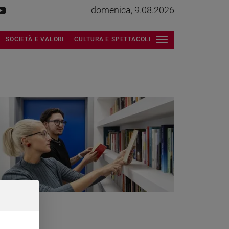
domenica, 9.08.2026
SOCIETÀ E VALORI
CULTURA E SPETTACOLI