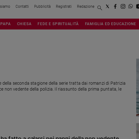
 siamo
Contatti
Pubblicità
Registrati
Redazione
PAPA
CHIESA
FEDE E SPIRITUALITÀ
FAMIGLIA ED EDUCAZIONE
 della seconda stagione della serie tratta dai romanzi di Patrizia
 non vedente della polizia. Il riassunto della prima puntata, le
ha fatto a calarsi nei panni della non vedente