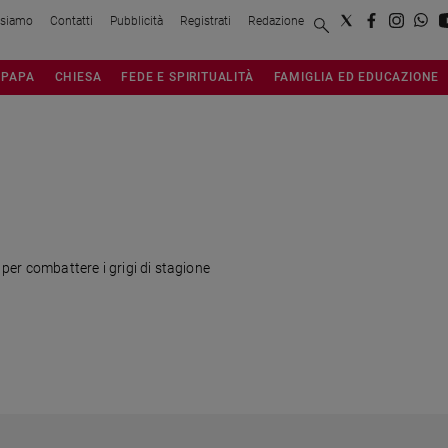
 siamo
Contatti
Pubblicità
Registrati
Redazione
PAPA
CHIESA
FEDE E SPIRITUALITÀ
FAMIGLIA ED EDUCAZIONE
 per combattere i grigi di stagione