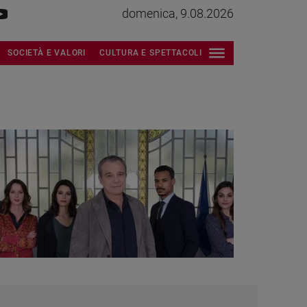
domenica, 9.08.2026
SOCIETÀ E VALORI
CULTURA E SPETTACOLI