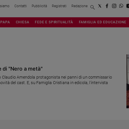
 siamo
Contatti
Pubblicità
Registrati
Redazione
PAPA
CHIESA
FEDE E SPIRITUALITÀ
FAMIGLIA ED EDUCAZIONE
e di "Nero a metà"
con Claudio Amendola protagonista nei panni di un commissario
tà del cast. E, su Famiglia Cristiana in edicola, l'intervista