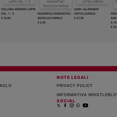
COLLANA ARSENIO LUPIN
QUID+ ALLENIAMO
VOL. 1 - 2
MAGNIFICA HUMANITAS -
L'INTELLIGENZA
PRE
€ 18,50
ENCICLICA PAPALE
€ 27,50
SANT
€ 2,90
A 10
€ 24
NOTE LEGALI
PAOLO
PRIVACY POLICY
INFORMATIVA WHISTLEBL
SOCIAL