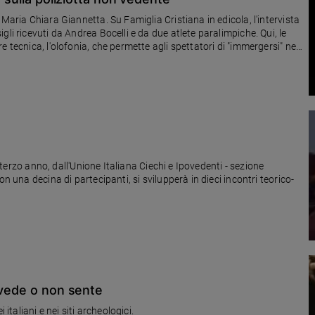
Maria Chiara Giannetta. Su Famiglia Cristiana in edicola, l'intervista
li ricevuti da Andrea Bocelli e da due atlete paralimpiche. Qui, le
 tecnica, l'olofonia, che permette agli spettatori di "immergersi" nel
l terzo anno, dall'Unione Italiana Ciechi e Ipovedenti - sezione
n una decina di partecipanti, si svilupperà in dieci incontri teorico-
 vede o non sente
italiani e nei siti archeologici.