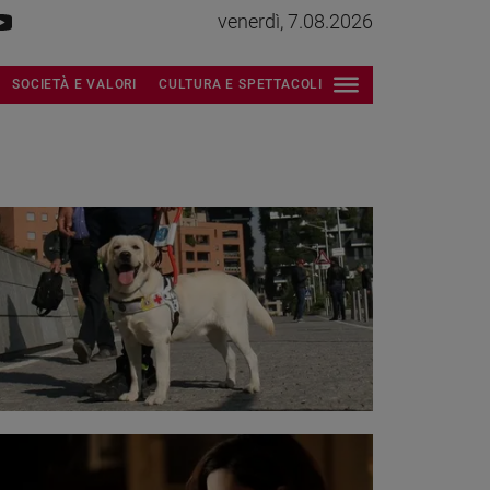
venerdì, 7.08.2026
SOCIETÀ E VALORI
CULTURA E SPETTACOLI