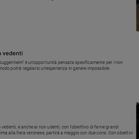
n vedenti
y Guggenheim" è un’opportunità pensata specificamente per i non
 modo potrà regalarsi un’esperienza in genere impossibile.
n vedenti, e anche ai non udenti, con l'obiettivo di farne grandi
ima alla fiera veronese, partirà a maggio con due corsi. Con obiettivi