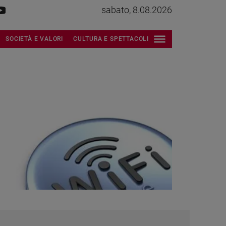
sabato, 8.08.2026
SOCIETÀ E VALORI
CULTURA E SPETTACOLI