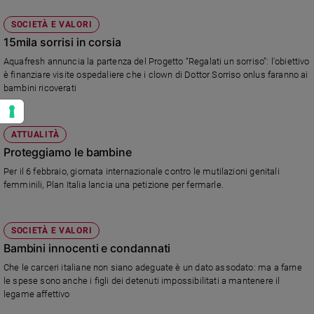
SOCIETÀ E VALORI
15mila sorrisi in corsia
Aquafresh annuncia la partenza del Progetto “Regalati un sorriso”: l'obiettivo
è finanziare visite ospedaliere che i clown di Dottor Sorriso onlus faranno ai
bambini ricoverati
ATTUALITÀ
Proteggiamo le bambine
Per il 6 febbraio, giornata internazionale contro le mutilazioni genitali
femminili, Plan Italia lancia una petizione per fermarle.
SOCIETÀ E VALORI
Bambini innocenti e condannati
Che le carceri italiane non siano adeguate è un dato assodato: ma a farne
le spese sono anche i figli dei detenuti impossibilitati a mantenere il
legame affettivo