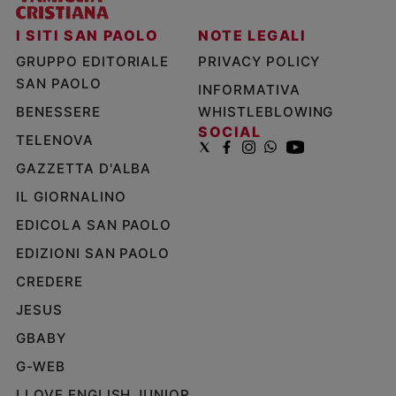
I SITI SAN PAOLO
NOTE LEGALI
GRUPPO EDITORIALE
PRIVACY POLICY
SAN PAOLO
INFORMATIVA
BENESSERE
WHISTLEBLOWING
SOCIAL
TELENOVA
GAZZETTA D'ALBA
IL GIORNALINO
EDICOLA SAN PAOLO
EDIZIONI SAN PAOLO
CREDERE
JESUS
GBABY
G-WEB
I LOVE ENGLISH JUNIOR