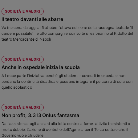
SOCIETÀ E VALORI
Il teatro davanti alle sbarre
Va in scena da oggi al 5 ottobre l'ottava edizione della rassegna teatrale "Il
carcere possibile": le otto compagnie coinvolte si esibiranno al Ridotto del
teatro Mercadante di Napoli
SOCIETÀ E VALORI
Anche in ospedale inizia la scuola
A Lecce parte l'iniziativa perché gli studenti ricoverati in ospedale non
perdano la continuità didattica e possano integrare il percorso di cura con
quello scolastico
SOCIETÀ E VALORI
Non profit, 3.313 Onlus fantasma
Dall'assistenza agli anziani alla lotta contro la fame: attività inesistenti o
molto dubbie. L'azione di controllo dell'Agenzia per il Terzo settore che il
Governo vuole chiudere.