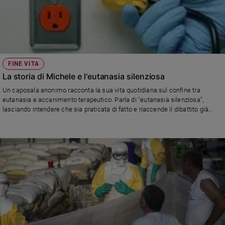
FINE VITA
La storia di Michele e l'eutanasia silenziosa
Un caposala anonimo racconta la sua vita quotidiana sul confine tra
eutanasia e accanimento terapeutico. Parla di "eutanasia silenziosa",
lasciando intendere che sia praticata di fatto e riaccende il dibattito già
innescato da Umberto Veronesi.