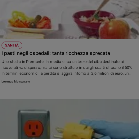
SANITÀ
I pasti negli ospedali: tanta ricchezza sprecata
Uno studio in Piemonte. In media circa un terzo del cibo destinato ai
riocverati va disperso, ma ci sono strutture in cui gli scarti sfiorano il 50%.
In termini economici la perdita si aggira intorno ai 2,6 milioni di euro, un
valore che corrisponde alla spesa annua di 450 famiglie piemontesi.
Lorenzo Montanaro