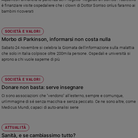
è finanziare visite ospedaliere che i clown di Dottor Sorriso onlus faranno ai
bambini ricoverati
SOCIETÀ E VALORI
Morbo di Parkinson, informarsi non costa nulla
Sabato 24 novembre si celebra la Giornata dell'informazione sulla malattia
che solo in Italia colpisce oltre 200mila persone. Ospedali e università si
aprono a chi vuole saperne di più
SOCIETÀ E VALORI
Donare non basta: serve insegnare
Ci sono associazioni che "vendono" all'esterno, sempre e comunque,
un'immagine di sé senza macchia e senza peccato. Ce ne sono altre, come
Medicus Mundi, capaci di auto-analisi serie
ATTUALITÀ
Sanità, e se cambiassimo tutto?