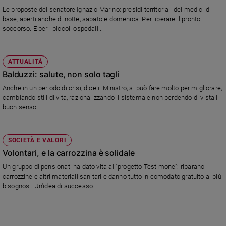
Le proposte del senatore Ignazio Marino: presidi territoriali dei medici di
base, aperti anche di notte, sabato e domenica. Per liberare il pronto
soccorso. E per i piccoli ospedali...
ATTUALITÀ
Balduzzi: salute, non solo tagli
Anche in un periodo di crisi, dice il Ministro, si può fare molto per migliorare,
cambiando stili di vita, razionalizzando il sistema e non perdendo di vista il
buon senso.
SOCIETÀ E VALORI
Volontari, e la carrozzina è solidale
Un gruppo di pensionati ha dato vita al "progetto Testimone": riparano
carrozzine e altri materiali sanitari e danno tutto in comodato gratuito ai più
bisognosi. Un'idea di successo.