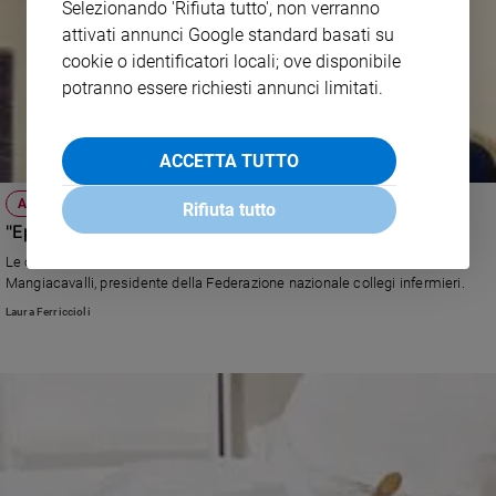
Selezionando 'Rifiuta tutto', non verranno
attivati annunci Google standard basati su
cookie o identificatori locali; ove disponibile
potranno essere richiesti annunci limitati.
ACCETTA TUTTO
ATTUALITÀ
Rifiuta tutto
"Eppure in Italia aumenta il bisogno di infermieri"
Le contraddizioni del nostro sistema sanitario secondo Barbara
Mangiacavalli, presidente della Federazione nazionale collegi infermieri.
Laura Ferriccioli