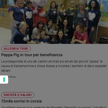
ALLEGRIA TOUR
Peppa Pig in tour per beneficenza
La protagonista di uno dei cartoni animati più amati dai piccoli "sposa" la
causa di Salvamamme e Croce Rossa e incontra i bambini di dieci ospedali
italiani
Alberto Picci
SOCIETÀ E VALORI
15mila sorrisi in corsia
Aquafresh annuncia la partenza del Progetto “Regalati un sorriso”: l'obiettivo