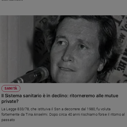
specie qui nel Nord Italia. Il signor coronavirus corre ancora per le nostre
strade
SANITÀ
Il Sistema sanitario è in declino: ritorneremo alle mutue
private?
La Legge 833/78, che istituiva il Ssn a decorrere dal 1980, fu voluta
fortemente da Tina Anselmi. Dopo circa 40 anni rischiamo forse il ritorno al
passato