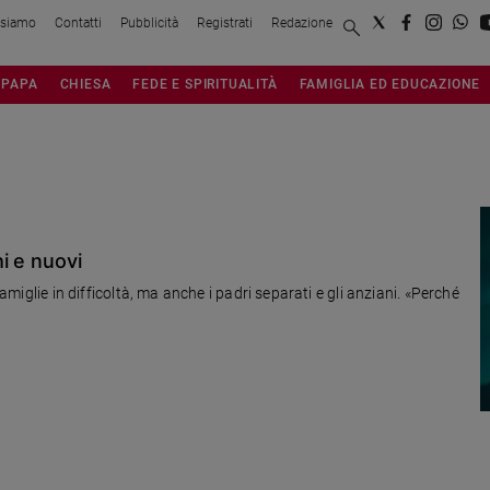
 siamo
Contatti
Pubblicità
Registrati
Redazione
PAPA
CHIESA
FEDE E SPIRITUALITÀ
FAMIGLIA ED EDUCAZIONE
i e nuovi
famiglie in difficoltà, ma anche i padri separati e gli anziani. «Perché