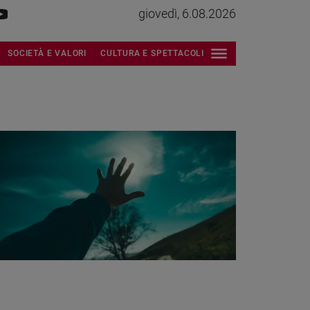
giovedì, 6.08.2026
SOCIETÀ E VALORI
CULTURA E SPETTACOLI