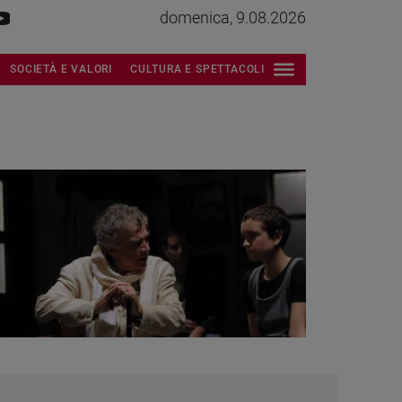
domenica, 9.08.2026
SOCIETÀ E VALORI
CULTURA E SPETTACOLI