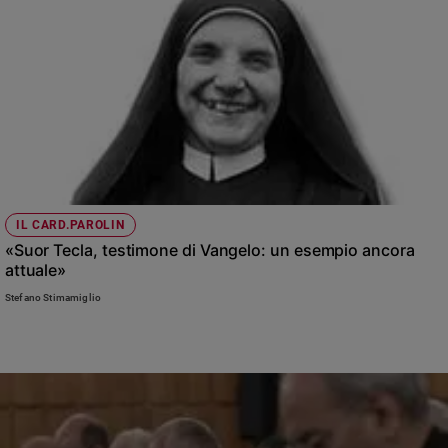
IL CARD.PAROLIN
«Suor Tecla, testimone di Vangelo: un esempio ancora
attuale»
Stefano Stimamiglio