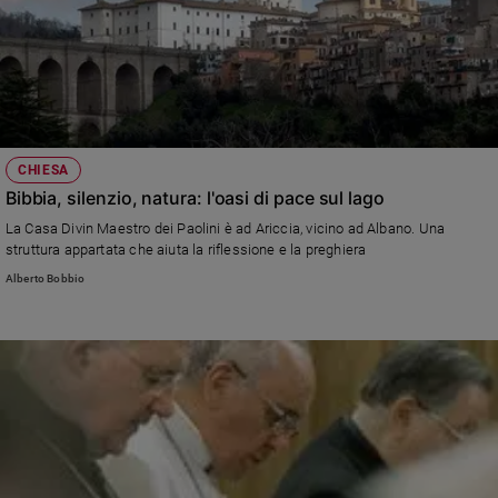
CHIESA
Bibbia, silenzio, natura: l'oasi di pace sul lago
La Casa Divin Maestro dei Paolini è ad Ariccia, vicino ad Albano. Una
struttura appartata che aiuta la riflessione e la preghiera
Alberto Bobbio