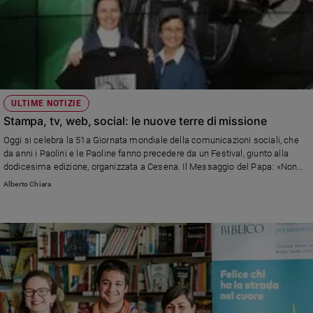
ULTIME NOTIZIE
Stampa, tv, web, social: le nuove terre di missione
Oggi si celebra la 51a Giornata mondiale della comunicazioni sociali, che
da anni i Paolini e le Paoline fanno precedere da un Festival, giunto alla
dodicesima edizione, organizzata a Cesena. Il Messaggio del Papa: «Non
temere, perché io sono con te». Comunicare speranza e fiducia nel nostro
Alberto Chiara
tempo