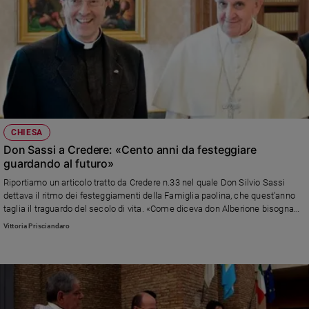
CHIESA
Don Sassi a Credere: «Cento anni da festeggiare
guardando al futuro»
Riportiamo un articolo tratto da Credere n.33 nel quale Don Silvio Sassi
dettava il ritmo dei festeggiamenti della Famiglia paolina, che quest’anno
taglia il traguardo del secolo di vita. «Come diceva don Alberione bisogna
guardare avanti. Il futuro? Saper navigare fra libri, riviste e digitale»
Vittoria Prisciandaro