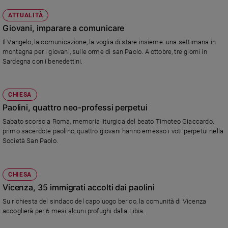
ATTUALITÀ
Giovani, imparare a comunicare
Il Vangelo, la comunicazione, la voglia di stare insieme: una settimana in
montagna per i giovani, sulle orme di san Paolo. A ottobre, tre giorni in
Sardegna con i benedettini.
CHIESA
Paolini, quattro neo-professi perpetui
Sabato scorso a Roma, memoria liturgica del beato Timoteo Giaccardo,
primo sacerdote paolino, quattro giovani hanno emesso i voti perpetui nella
Società San Paolo.
CHIESA
Vicenza, 35 immigrati accolti dai paolini
Su richiesta del sindaco del capoluogo berico, la comunità di Vicenza
accoglierà per 6 mesi alcuni profughi dalla Libia.