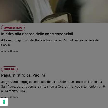
QUARESIMA
In ritiro alla ricerca delle cose essenziali
Gli esercizi spirituali del Papa ad Ariccia, sui Colli Albani, nella casa dei
Paolini.
Alberto Chiara
CHIESA
Papa, in ritiro dai Paolini
Jorge Mario Bergoglio andrà ad Albano Laziale, in una casa della Società
San Paolo, per gli esercizi spirituali della Quaresima. Appuntamento tra il 9
al 14 marzo 2014.
Alberto Chiara