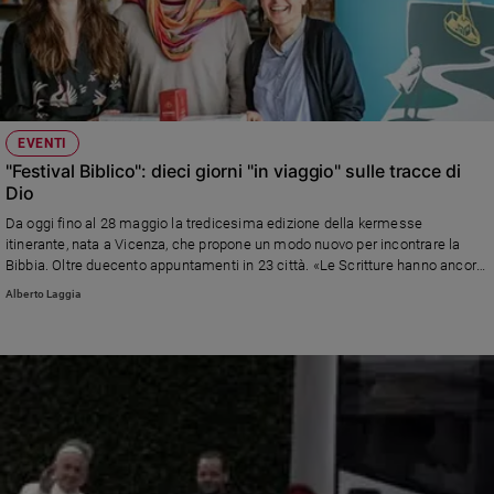
EVENTI
"Festival Biblico": dieci giorni "in viaggio" sulle tracce di
Dio
Da oggi fino al 28 maggio la tredicesima edizione della kermesse
itinerante, nata a Vicenza, che propone un modo nuovo per incontrare la
Bibbia. Oltre duecento appuntamenti in 23 città. «Le Scritture hanno ancora
molto da dire all’uomo contemporaneo», dice Roberta Rocelli, 38 anni, la
Alberto Laggia
nuova direttrice.