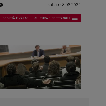
sabato, 8.08.2026
SOCIETÀ E VALORI
CULTURA E SPETTACOLI