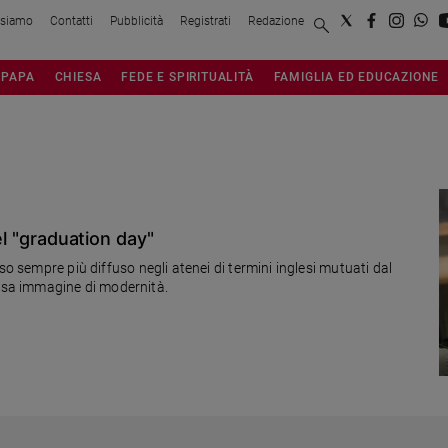
 siamo
Contatti
Pubblicità
Registrati
Redazione
PAPA
CHIESA
FEDE E SPIRITUALITÀ
FAMIGLIA ED EDUCAZIONE
del "graduation day"
so sempre più diffuso negli atenei di termini inglesi mutuati dal
sa immagine di modernità.