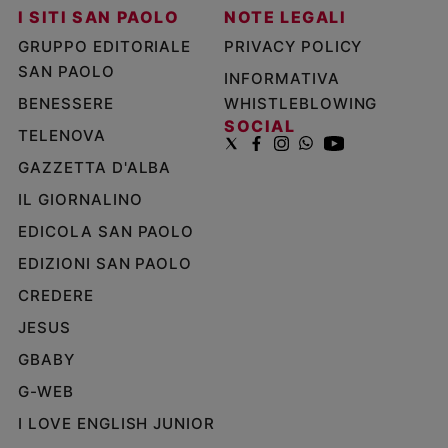
I SITI SAN PAOLO
NOTE LEGALI
GRUPPO EDITORIALE
PRIVACY POLICY
SAN PAOLO
INFORMATIVA
BENESSERE
WHISTLEBLOWING
SOCIAL
TELENOVA
GAZZETTA D'ALBA
IL GIORNALINO
EDICOLA SAN PAOLO
EDIZIONI SAN PAOLO
CREDERE
JESUS
GBABY
G-WEB
I LOVE ENGLISH JUNIOR