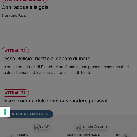
Con l’acqua alla gola
Gianfranco Ravasi
ATTUALITÀ
Tessa Gelisio: ricette al sapore di mare
La nota conduttrice di Pianeta Mare è anche una grande appassionata di
cucina di pesce ed è anche autrice di libri di ricette.
ATTUALITÀ
Pesce d’acqua dolce può nascondere parassiti
EDICOLA SAN PAOLO
GBABY
FAMIGLIA CRISTIANA
GBABY DIGITA