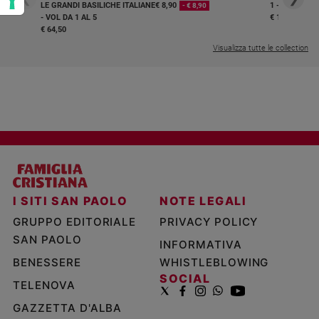
LE GRANDI BASILICHE ITALIANE
€ 8,90
1 - 2
- € 8,90
- VOL DA 1 AL 5
€ 18,50
€ 64,50
Visualizza tutte le collection
I SITI SAN PAOLO
NOTE LEGALI
GRUPPO EDITORIALE
PRIVACY POLICY
SAN PAOLO
INFORMATIVA
BENESSERE
WHISTLEBLOWING
SOCIAL
TELENOVA
GAZZETTA D'ALBA