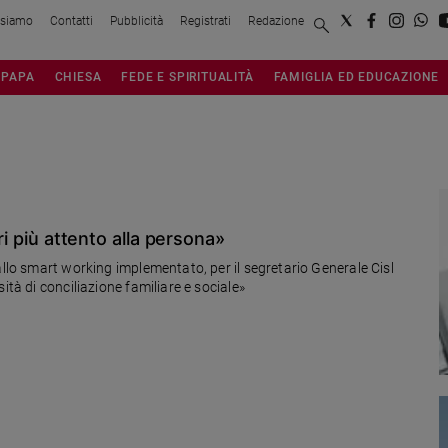
 siamo
Contatti
Pubblicità
Registrati
Redazione
PAPA
CHIESA
FEDE E SPIRITUALITÀ
FAMIGLIA ED EDUCAZIONE
ri più attento alla persona»
allo smart working implementato, per il segretario Generale Cisl
ità di conciliazione familiare e sociale»