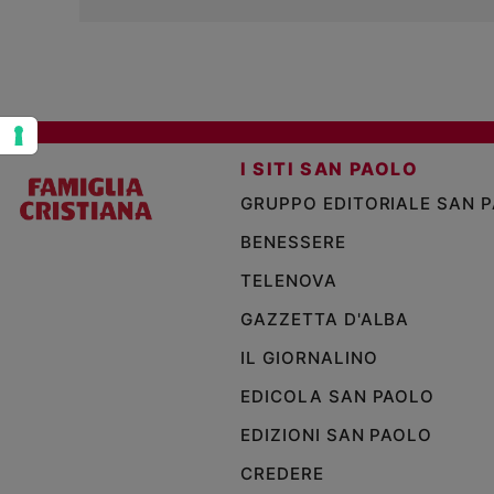
Policy
Chi
siamo
I SITI SAN PAOLO
Contatti
GRUPPO EDITORIALE SAN 
Pubblicità
BENESSERE
TELENOVA
Registrati
GAZZETTA D'ALBA
Redazione
IL GIORNALINO
EDICOLA SAN PAOLO
Social
EDIZIONI SAN PAOLO
CREDERE