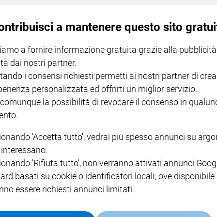
ontribuisci a mantenere questo sito gratui
iamo a fornire informazione gratuita grazie alla pubblicità
ta dai nostri partner.
tando i consensi richiesti permetti ai nostri partner di crea
bbraio
perienza personalizzata ed offrirti un miglior servizio.
 comunque la possibilità di revocare il consenso in qualu
nto.
ionando 'Accetta tutto', vedrai più spesso annunci su arg
i interessano.
ionando 'Rifiuta tutto', non verranno attivati annunci Goog
ard basati su cookie o identificatori locali; ove disponibile
o al datore di lavoro
nno essere richiesti annunci limitati.