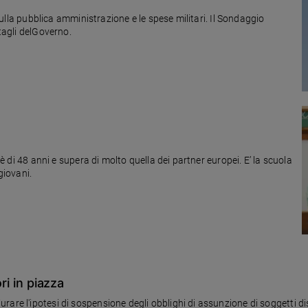
i sulla pubblica amministrazione e le spese militari. Il Sondaggio
"tagli delGoverno.
 è di 48 anni e supera di molto quella dei partner europei. E’ la scuola
giovani.
ri in piazza
are l'ipotesi di sospensione degli obblighi di assunzione di soggetti di