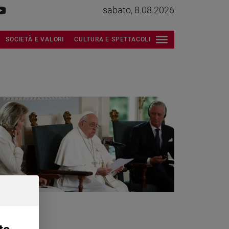
sabato, 8.08.2026
SOCIETÀ E VALORI
CULTURA E SPETTACOLI