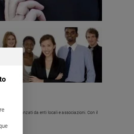
to
re
 sociale avanzati da enti locali e associazioni. Con il
nque