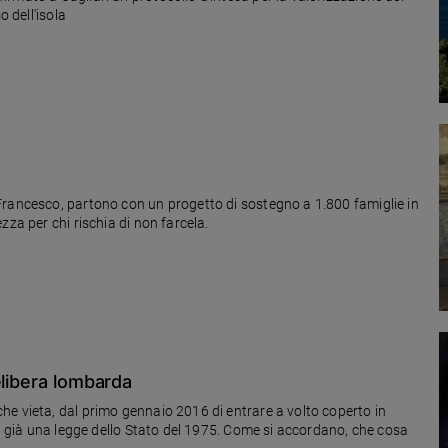
o dell'isola
Francesco, partono con un progetto di sostegno a 1.800 famiglie in
zza per chi rischia di non farcela.
elibera lombarda
e vieta, dal primo gennaio 2016 di entrare a volto coperto in
ra già una legge dello Stato del 1975. Come si accordano, che cosa