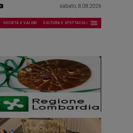
sabato, 8.08.2026
SOCIETÀ E VALORI
CULTURA E SPETTACOLI