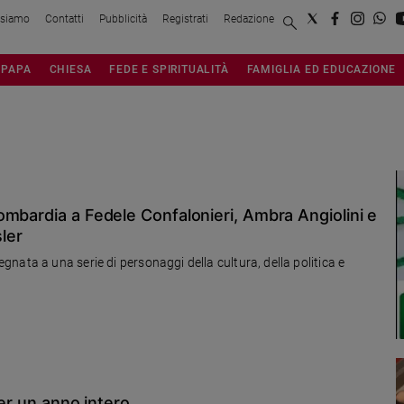
 siamo
Contatti
Pubblicità
Registrati
Redazione
PAPA
CHIESA
FEDE E SPIRITUALITÀ
FAMIGLIA ED EDUCAZIONE
ombardia a Fedele Confalonieri, Ambra Angiolini e
sler
nata a una serie di personaggi della cultura, della politica e
per un anno intero