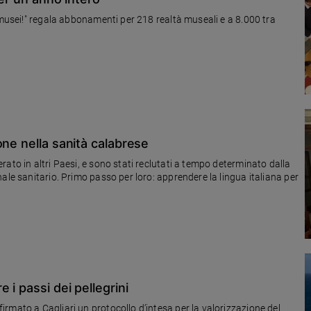
 musei!" regala abbonamenti per 218 realtà museali e a 8.000 tra
one nella sanità calabrese
ato in altri Paesi, e sono stati reclutati a tempo determinato dalla
ale sanitario. Primo passo per loro: apprendere la lingua italiana per
 i passi dei pellegrini
rmato a Cagliari un protocollo d’intesa per la valorizzazione del