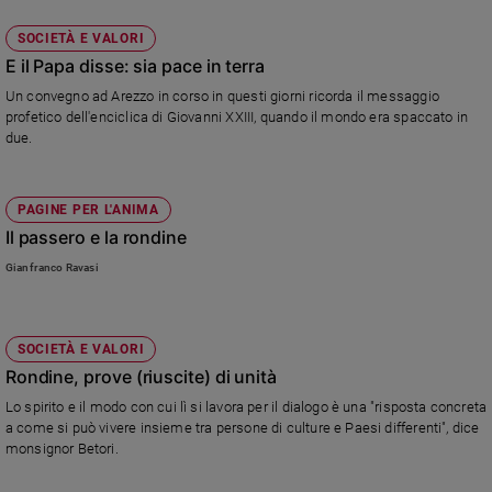
SOCIETÀ E VALORI
E il Papa disse: sia pace in terra
Un convegno ad Arezzo in corso in questi giorni ricorda il messaggio
profetico dell'enciclica di Giovanni XXIII, quando il mondo era spaccato in
due.
PAGINE PER L'ANIMA
Il passero e la rondine
Gianfranco Ravasi
SOCIETÀ E VALORI
Rondine, prove (riuscite) di unità
Lo spirito e il modo con cui lì si lavora per il dialogo è una "risposta concreta
a come si può vivere insieme tra persone di culture e Paesi differenti", dice
monsignor Betori.