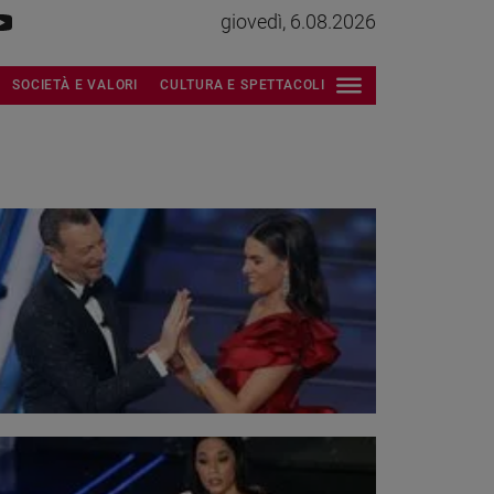
giovedì, 6.08.2026
SOCIETÀ E VALORI
CULTURA E SPETTACOLI