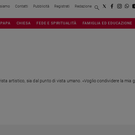
 siamo
Contatti
Pubblicità
Registrati
Redazione
PAPA
CHIESA
FEDE E SPIRITUALITÀ
FAMIGLIA ED EDUCAZIONE
vista artistico, sia dal punto di vista umano. «Voglio condividere la mia 