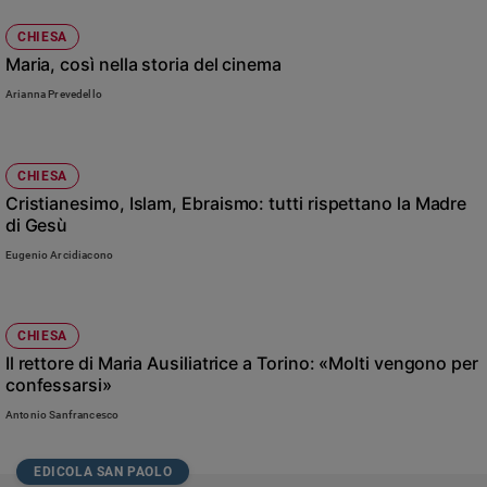
CHIESA
Maria, così nella storia del cinema
Arianna Prevedello
CHIESA
Cristianesimo, Islam, Ebraismo: tutti rispettano la Madre
di Gesù
Eugenio Arcidiacono
CHIESA
Il rettore di Maria Ausiliatrice a Torino: «Molti vengono per
confessarsi»
Antonio Sanfrancesco
EDICOLA SAN PAOLO