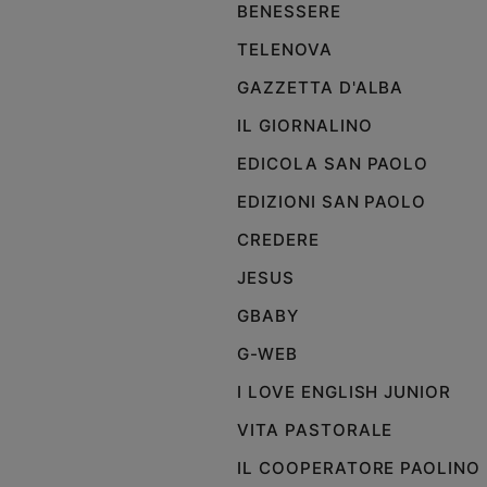
BENESSERE
Policy
TELENOVA
GAZZETTA D'ALBA
Chi
IL GIORNALINO
siamo
EDICOLA SAN PAOLO
Contatti
EDIZIONI SAN PAOLO
Pubblicità
CREDERE
JESUS
Registrati
GBABY
Redazione
G-WEB
I LOVE ENGLISH JUNIOR
Social
VITA PASTORALE
IL COOPERATORE PAOLINO