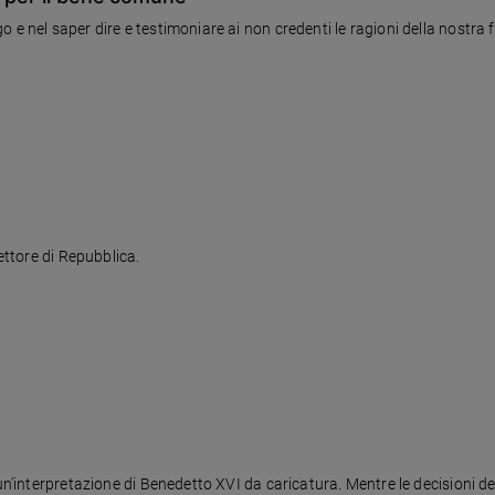
 e nel saper dire e testimoniare ai non credenti le ragioni della nostra 
rettore di Repubblica.
un'interpretazione di Benedetto XVI da caricatura. Mentre le decisioni del