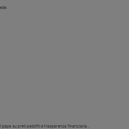
fede.
 papa su preti pedofili e trasparenza finanziaria...