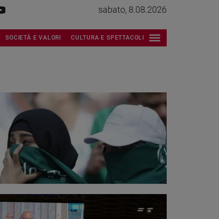
sabato, 8.08.2026
SOCIETÀ E VALORI
CULTURA E SPETTACOLI