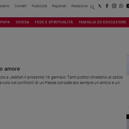
 siamo
Contatti
Pubblicità
Registrati
Redazione
PAPA
CHIESA
FEDE E SPIRITUALITÀ
FAMIGLIA ED EDUCAZIONE
ngo amore
lcio a Jeddah il prossimo 16 gennaio. Tanti politici chiedono al calcio
o nei confronti di un Paese considerato sempre un amico e un