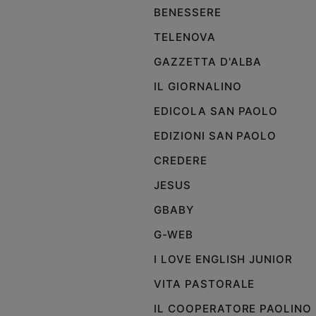
BENESSERE
Policy
TELENOVA
Chi
GAZZETTA D'ALBA
siamo
IL GIORNALINO
EDICOLA SAN PAOLO
Contatti
EDIZIONI SAN PAOLO
Pubblicità
CREDERE
JESUS
Registrati
GBABY
Redazione
G-WEB
I LOVE ENGLISH JUNIOR
Social
VITA PASTORALE
IL COOPERATORE PAOLINO