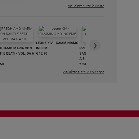
Visualizza tutte le riviste
IN DIALO
LEONE XIV - CAMMINIAMO
€ 34,90
❯
GHIAMO MARIA CON
INSIEME
PREGHIAMO MARIA CON
I E BEATI - VOL. DA 6
€ 12,90
SANTI E BEATI - VOL. DA 1
A 5
,50
€ 24,50
Visualizza tutte le collection