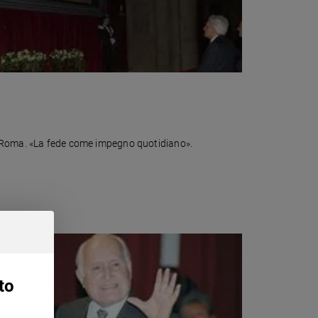
, a Roma. «La fede come impegno quotidiano».
to