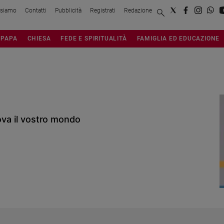
 siamo
Contatti
Pubblicità
Registrati
Redazione
PAPA
CHIESA
FEDE E SPIRITUALITÀ
FAMIGLIA ED EDUCAZIONE
ova il vostro mondo