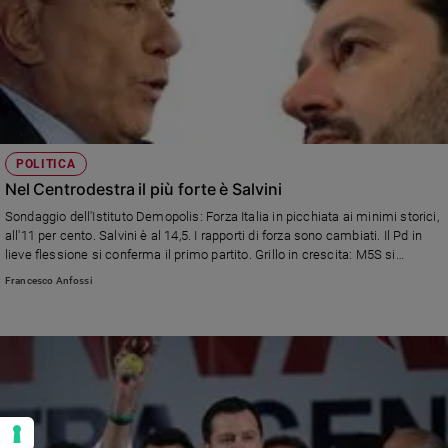
POLITICA
Nel Centrodestra il più forte è Salvini
Sondaggio dell'Istituto Demopolis: Forza Italia in picchiata ai minimi storici,
all'11 per cento. Salvini è al 14,5. I rapporti di forza sono cambiati. Il Pd in
lieve flessione si conferma il primo partito. Grillo in crescita: M5S si
conferma il secondo partito: raggiunta la quota del venti per cento.
Francesco Anfossi