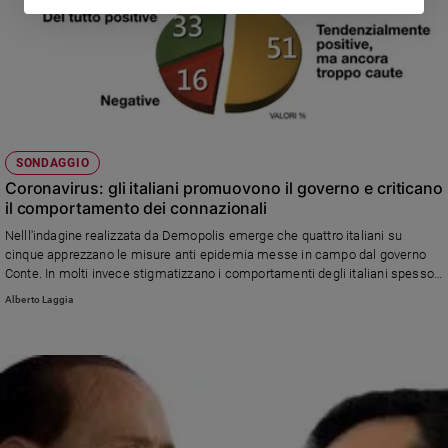
SONDAGGIO
Coronavirus: gli italiani promuovono il governo e criticano
il comportamento dei connazionali
Nelll'indagine realizzata da Demopolis emerge che quattro italiani su
cinque apprezzano le misure anti epidemia messe in campo dal governo
Conte. In molti invece stigmatizzano i comportamenti degli italiani spesso
inosservanti delle nuove norme.
Alberto Laggia