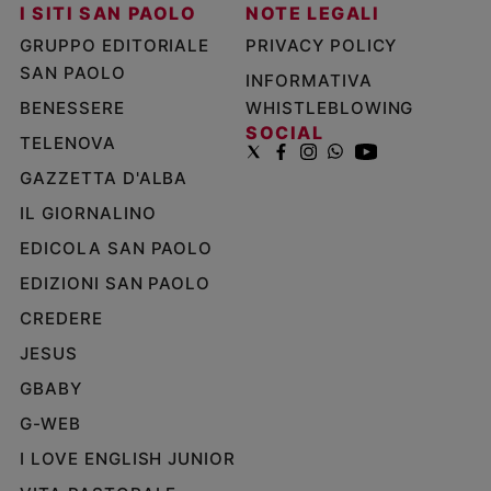
I SITI SAN PAOLO
NOTE LEGALI
GRUPPO EDITORIALE
PRIVACY POLICY
SAN PAOLO
INFORMATIVA
BENESSERE
WHISTLEBLOWING
SOCIAL
TELENOVA
GAZZETTA D'ALBA
IL GIORNALINO
EDICOLA SAN PAOLO
EDIZIONI SAN PAOLO
CREDERE
JESUS
GBABY
G-WEB
I LOVE ENGLISH JUNIOR