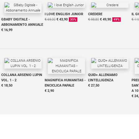
I LOVE ENGLISH JUNIOR
CREDERE
IL G
GBABY DIGITALE -
€ 69,00
€ 43,90
€ 98,80
€ 49,90
€ 11
35%
49%
ABBONAMENTO ANNUALE
€ 16,99
COLLANA ARSENIO LUPIN
QUID+ ALLENIAMO
VOL. 1 - 2
MAGNIFICA HUMANITAS -
L'INTELLIGENZA
PRE
€ 18,50
ENCICLICA PAPALE
€ 27,50
SANT
€ 2,90
A 10
€ 24