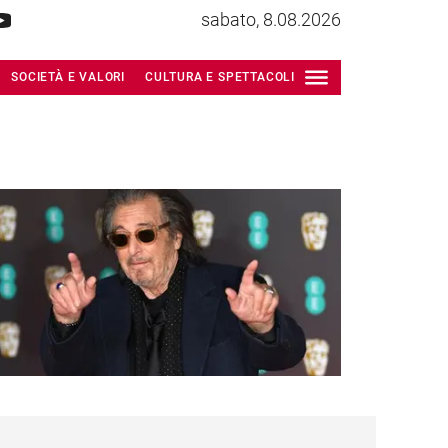
sabato, 8.08.2026
SOCIETÀ E VALORI
CULTURA E SPETTACOLI