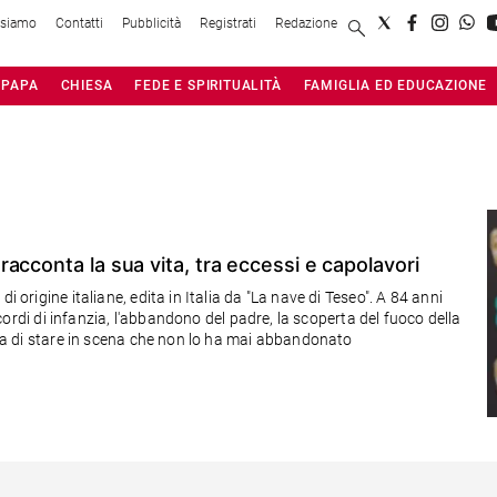
 siamo
Contatti
Pubblicità
Registrati
Redazione
PAPA
CHIESA
FEDE E SPIRITUALITÀ
FAMIGLIA ED EDUCAZIONE
acconta la sua vita, tra eccessi e capolavori
i origine italiane, edita in Italia da "La nave di Teseo". A 84 anni
ricordi di infanzia, l'abbandono del padre, la scoperta del fuoco della
glia di stare in scena che non lo ha mai abbandonato