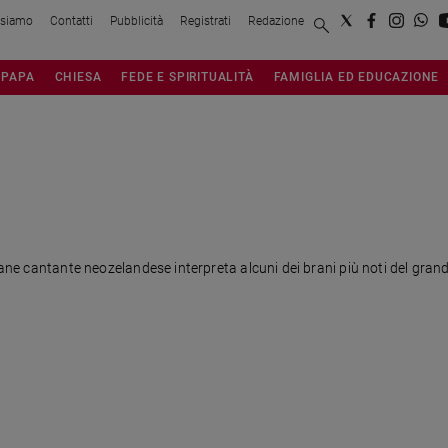
 siamo
Contatti
Pubblicità
Registrati
Redazione
PAPA
CHIESA
FEDE E SPIRITUALITÀ
FAMIGLIA ED EDUCAZIONE
vane cantante neozelandese interpreta alcuni dei brani più noti del grand