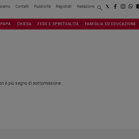
 siamo
Contatti
Pubblicità
Registrati
Redazione
PAPA
CHIESA
FEDE E SPIRITUALITÀ
FAMIGLIA ED EDUCAZIONE
 non è più segno di sottomissione