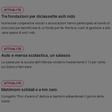
ATTUALITÀ
Tre fondazioni per diciassette asili nido
Numerose cooperative sociali o associazioni hanno partecipato al bando di
concorso per beneficiare di un fondo per far fronte ai costi di gestione e alle
varie spese di asili nido
ATTUALITÀ
Asilo e mensa scolastica, un salasso
Le spese per la scuola dell’infanzia incidono mediamente il 10 per cento
sul bilancio familiare
ATTUALITÀ
Matrimoni solidali e a km zero
Il progetto “Fiori d’arancio” dedica ai bambini abbandonati il giorno delle
nozze