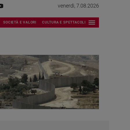
venerdì, 7.08.2026
SOCIETÀ E VALORI
CULTURA E SPETTACOLI