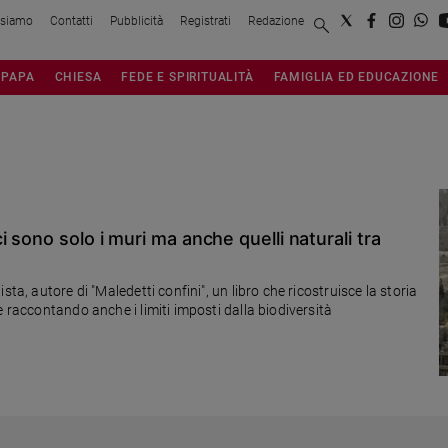
 siamo
Contatti
Pubblicità
Registrati
Redazione
PAPA
CHIESA
FEDE E SPIRITUALITÀ
FAMIGLIA ED EDUCAZIONE
sono solo i muri ma anche quelli naturali tra
ta, autore di "Maledetti confini", un libro che ricostruisce la storia
e raccontando anche i limiti imposti dalla biodiversità