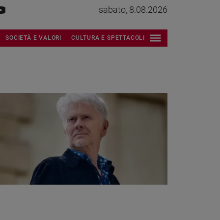
sabato, 8.08.2026
SOCIETÀ E VALORI
CULTURA E SPETTACOLI