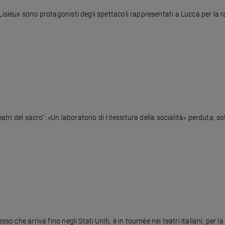
isieux sono protagonisti degli spettacoli rappresentati a Lucca per la ra
eatri del sacro": «Un laboratorio di ritessitura della socialità» perduta, 
so che arriva fino negli Stati Uniti, è in tournée nei teatri italiani, per 