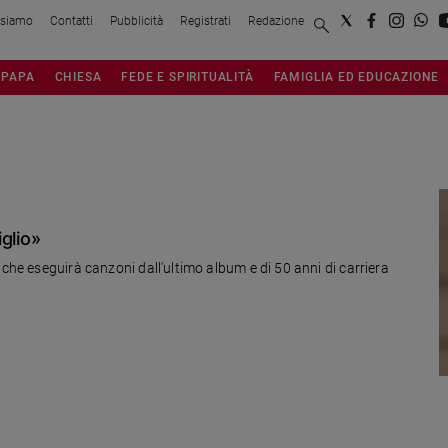
 siamo
Contatti
Pubblicità
Registrati
Redazione
PAPA
CHIESA
FEDE E SPIRITUALITÀ
FAMIGLIA ED EDUCAZIONE
glio»
 che eseguirà canzoni dall'ultimo album e di 50 anni di carriera