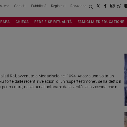
 siamo
Contatti
Pubblicità
Registrati
Redazione
PAPA
CHIESA
FEDE E SPIRITUALITÀ
FAMIGLIA ED EDUCAZIONE
ornalisti Rai, avvenuto a Mogadiscio nel 1994. Ancora una volta un
 forte dalle recenti rivelazioni di un “supertestimone”: se ha detto il
ni per mentire, ossia per allontanare dalla verità. Una vicenda che non