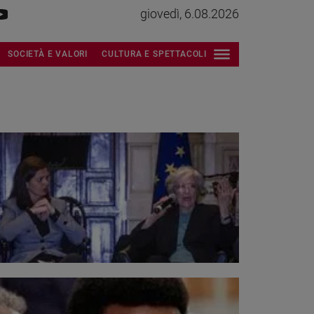
giovedì, 6.08.2026
SOCIETÀ E VALORI
CULTURA E SPETTACOLI