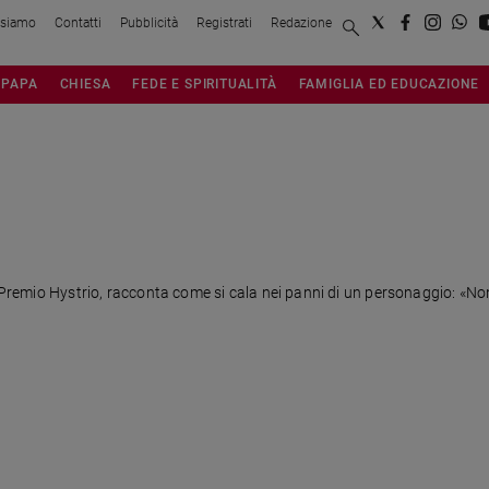
 siamo
Contatti
Pubblicità
Registrati
Redazione
PAPA
CHIESA
FEDE E SPIRITUALITÀ
FAMIGLIA ED EDUCAZIONE
l Premio Hystrio, racconta come si cala nei panni di un personaggio: «Non