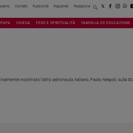
 siamo
Contatti
Pubblicità
Registrati
Redazione
PAPA
CHIESA
FEDE E SPIRITUALITÀ
FAMIGLIA ED EDUCAZIONE
finalmente incontrato l'altro astronauta italiano, Paolo Nespoli, sulla 