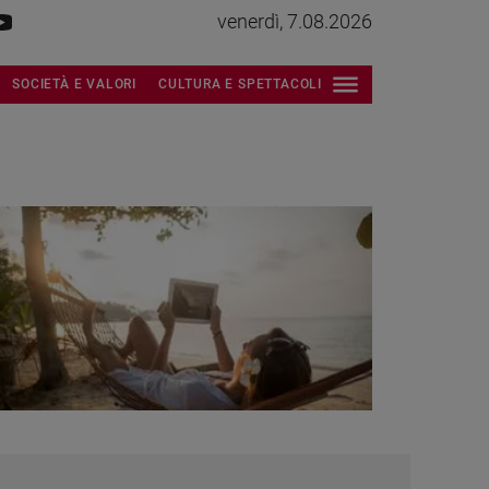
venerdì, 7.08.2026
SOCIETÀ E VALORI
CULTURA E SPETTACOLI