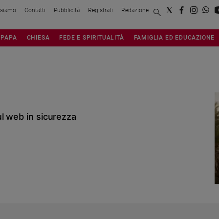
 siamo
Contatti
Pubblicità
Registrati
Redazione
PAPA
CHIESA
FEDE E SPIRITUALITÀ
FAMIGLIA ED EDUCAZIONE
l web in sicurezza