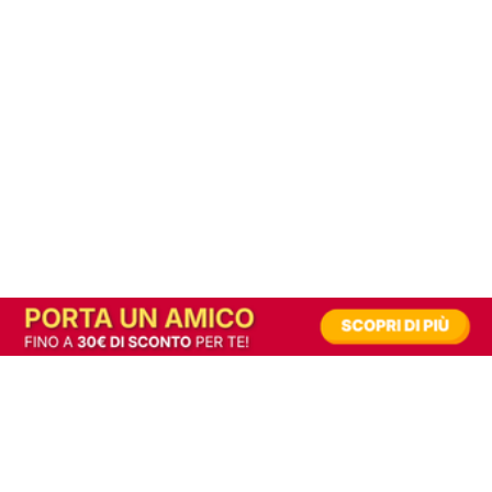
In alternativa, prova la versione digitale!
|
Abbonati
Contribuisci a mantenere questo sito gratuito
Riusciamo a fornire informazione gratuita grazie alla pubblicità erogata dai nostri
partner.
Accettando i consensi richiesti permetti ai nostri partner di creare un'esperienza
personalizzata ed offrirti un miglior servizio.