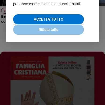
potranno essere richiesti annunci limitati.
VIDEO
Il nuovo numero di Famiglia Cristiana raccontato dal
ACCETTA TUTTO
condirettore.
Rifiuta tutto